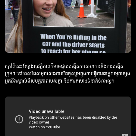
ក្រៅពីនេះ ល្បែងសុវត្ថិភាពក៏អាចជួយបង្កើតការសហការនិងការបង្កើត
ក្រុម។ នៅពេលដែលអ្នកលេងកាន់តែចូលរួមក្នុងការធ្វើការជាមួយអ្នកផ្សេង
អ្នកនឹងស្គាល់ពីសមត្ថភាពរបស់គ្នា និងការកសាងទំនាក់ទំនងល្អ។