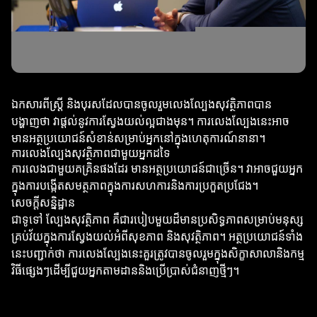
ឯកសារពីស្រ្តី និងបុរសដែលបានចូលរួមលេងល្បែងសុវត្ថិភាពបាន
បង្ហាញថា វាផ្តល់នូវការស្វែងយល់ល្អជាងមុន។ ការលេងល្បែងនេះអាច
មានអត្ថប្រយោជន៍សំខាន់សម្រាប់អ្នកនៅក្នុងហេតុការណ៍នានា។
ការលេងល្បែងសុវត្ថិភាពជាមួយអ្នកដទៃ
ការលេងជាមួយគគ្រិនផងដែរ មានអត្ថប្រយោជន៍ជាច្រើន។ វាអាចជួយអ្នក
ក្នុងការបង្កើតសមត្ថភាពក្នុងការសហការនិងការប្រកួតប្រជែង។
សេចក្តីសន្និដ្ឋាន
ជា​ទូទៅ ល្បែងសុវត្ថិភាព គឺជារបៀបមួយដ៏មានប្រសិទ្ធភាពសម្រាប់មនុស្ស
គ្រប់វ័យក្នុងការស្វែងយល់អំពីសុខភាព និងសុវត្ថិភាព។ អត្ថប្រយោជន៍ទាំង
នេះបញ្ជាក់ថា ការលេងល្បែងនេះគួរត្រូវបានចូលរួមក្នុងសិក្ខាសាលានិងកម្ម
វិធីផ្សេងៗដើម្បីជួយអ្នកតាមដាននិងប្រើប្រាស់ជំនាញថ្មីៗ។