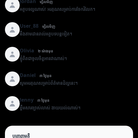
Jordan
ម្សិលមិញ
អត្ថបទល្អណាស់! អរគុណសម្រាប់ការចែករំលែក។
User_88
ម្សិលមិញ
នឹងតាមដានរាល់អត្ថបទបន្តទៀត។
Olivia
២ ម៉ោងមុន
ខ្ញុំពិតជាចូលចិត្តអានវាណាស់។
Daniel
៣ ថ្ងៃមុន
សូមអរគុណសម្រាប់ព័ត៌មានដ៏ល្អនេះ។
Jenny
៣ ថ្ងៃមុន
ខ្លឹមសារច្បាស់លាស់ ងាយយល់ណាស់។
បញ្ចេញមតិ