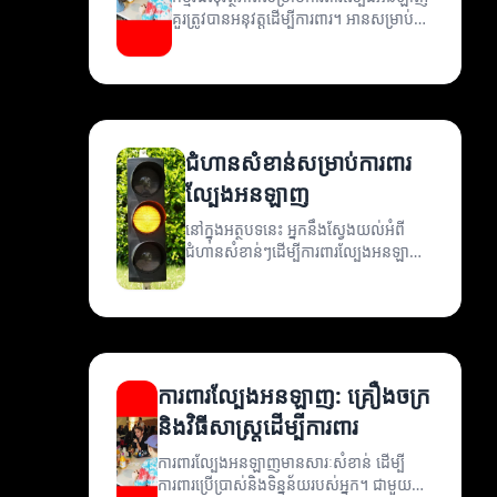
គួរត្រូវបានអនុវត្តដើម្បីការពារ។ អានសម្រាប់
យុទ្ធសាស្ត្រដែលអាចជួយអ្នក។
ជំហានសំខាន់សម្រាប់ការពារ
ល្បែងអនឡាញ
នៅក្នុងអត្ថបទនេះ អ្នកនឹងស្វែងយល់អំពី
ជំហានសំខាន់ៗដើម្បីការពារល្បែងអនឡាញ
របស់អ្នក។
ការពារល្បែងអនឡាញ: គ្រឿងចក្រ
និងវិធីសាស្ត្រដើម្បីការពារ
ការពារល្បែងអនឡាញមានសារៈសំខាន់ ដើម្បី
ការពារប្រើប្រាស់និងទិន្នន័យរបស់អ្នក។ ជាមួយនឹង